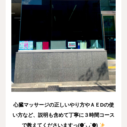
心臓マッサージの正しいやり方やＡＥDの使
い方など、説明も含めて丁寧に３時間コース
で教えてくださいますっ(❁´◡`❁)