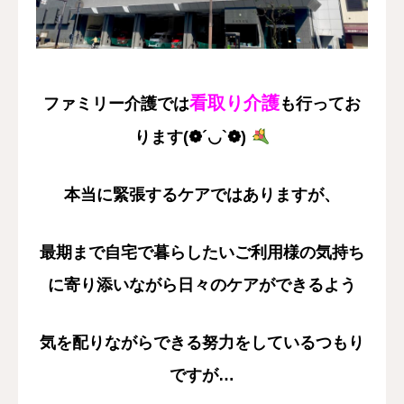
採用情報
お問い合わせ
看取り介護
ファミリー介護では
も行ってお
ります(❁´◡`❁)
本当に緊張するケアではありますが、
最期まで自宅で暮らしたいご利用様の気持ち
に寄り添いながら日々のケアができるよう
気を配りながらできる努力をしているつもり
ですが…