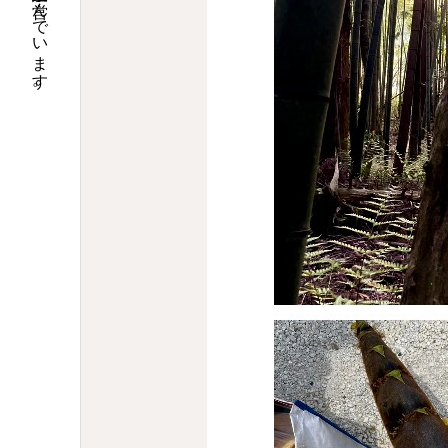
大阪で調剤薬局９店舗の運営と介護関連事業を営んでいます。