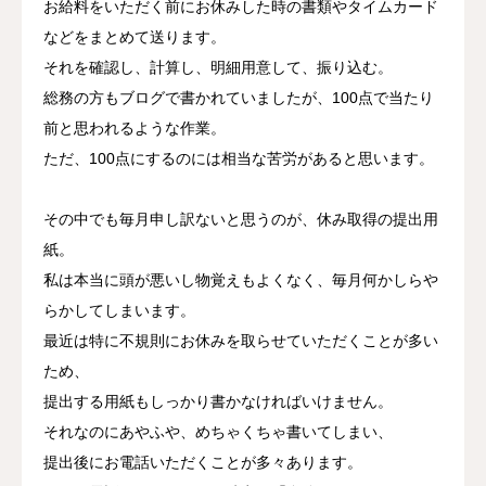
お給料をいただく前にお休みした時の書類やタイムカード
などをまとめて送ります。
それを確認し、計算し、明細用意して、振り込む。
総務の方もブログで書かれていましたが、100点で当たり
前と思われるような作業。
ただ、100点にするのには相当な苦労があると思います。
その中でも毎月申し訳ないと思うのが、休み取得の提出用
紙。
私は本当に頭が悪いし物覚えもよくなく、毎月何かしらや
らかしてしまいます。
最近は特に不規則にお休みを取らせていただくことが多い
ため、
提出する用紙もしっかり書かなければいけません。
それなのにあやふや、めちゃくちゃ書いてしまい、
提出後にお電話いただくことが多々あります。