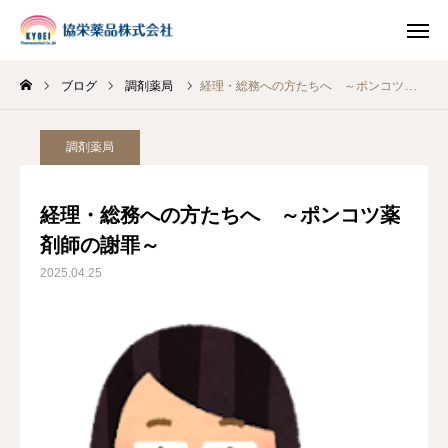
ブログ
調剤薬局
経理・総務への方たちへ ～ポンコツ薬剤師の謝罪～
INSTAGRAM
TIKTOK
調剤薬局
LINE
経理・総務への方たちへ ～ポンコツ薬
HOME
剤師の謝罪～
2025.04.25
企業情報
事業案内
ブログ
お知らせ