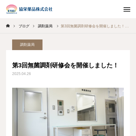
ブログ
調剤薬局
第3回無菌調剤研修会を開催しました！
INSTAGRAM
TIKTOK
調剤薬局
LINE
第3回無菌調剤研修会を開催しました！
HOME
2025.04.26
企業情報
事業案内
ブログ
お知らせ