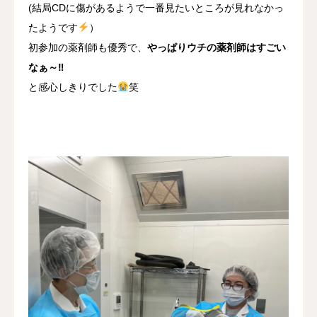
(結局CDに傷があるようで一番見たいところが見れなかっ
たようです
）
初参加の薬剤師も優秀で、
やっぱりウチの薬剤師はすごい
なぁ～‼
と感心しきりでした
笑