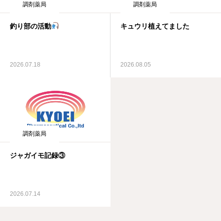
調剤薬局
調剤薬局
釣り部の活動
キュウリ植えてました
2026.07.18
2026.08.05
調剤薬局
ジャガイモ記録③
2026.07.14