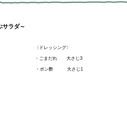
ぶサラダ～
〉 〈ドレッシング〉
個 ・ごまだれ 大さじ3
30ｇ ・ポン酢 大さじ1