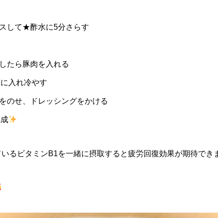
イスして★酢水に5分さらす
騰したら豚肉を入れる
水に入れ冷やす
肉をのせ、ドレッシングをかける
完成
ているビタミンB1を一緒に摂取すると疲労回復効果が期待でき