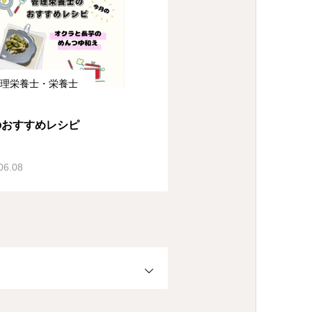
理栄養士・栄養士
のおすすめレシピ
06.08