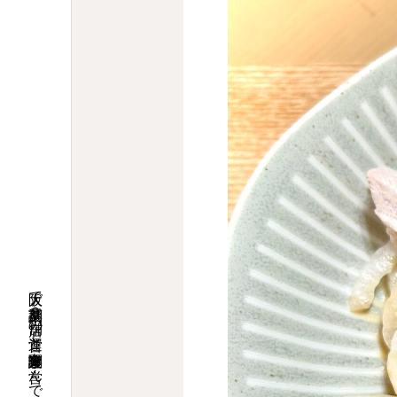
大阪で調剤薬局９店舗の運営と介護関連事業を営んでいます。