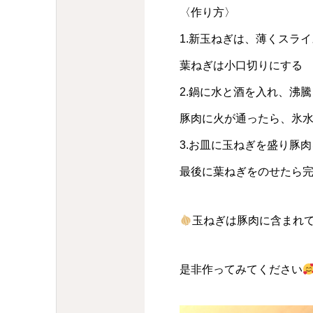
〈作り方〉
1.新玉ねぎは、薄くスラ
葉ねぎは小口切りにする
2.鍋に水と酒を入れ、沸
豚肉に火が通ったら、氷
3.お皿に玉ねぎを盛り豚
最後に葉ねぎをのせたら
玉ねぎは豚肉に含まれ
是非作ってみてください