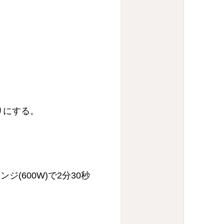
りにする。
600W)で2分30秒