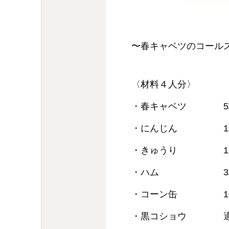
〜春キャベツのコール
〈材料４人分〉
・春キャベツ 5
・にんじん 1
・きゅうり 1
・ハム 3
・コーン缶 1
・黒コショウ 適量