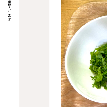
大阪で調剤薬局９店舗の運営と介護関連事業を営んでいます。