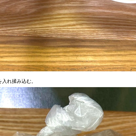
粉を入れ揉み込む。