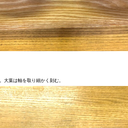
る。大葉は軸を取り細かく刻む。