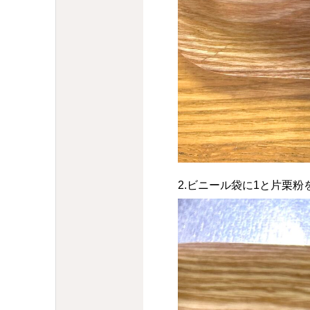
2.ビニール袋に1と片栗