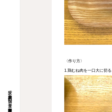
〈作り方〉
1.鶏むね肉を一口大に切