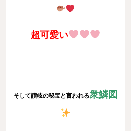
超可愛い
衆鱗図
そして讃岐の秘宝と言われる