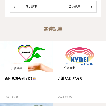
前の記事
次の記事
関連記事
介護事業
介護事業
介護だより7月号
合同勉強会٩꒰ ๑′◡͐`꒱
2026.07.08
2026.07.08