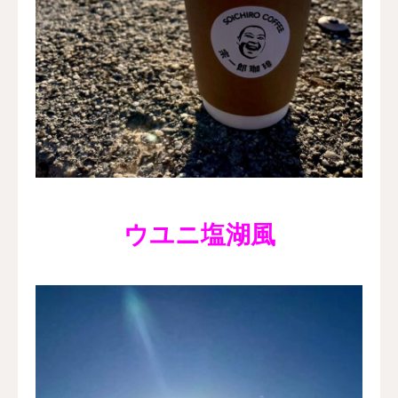
ウユニ塩湖風