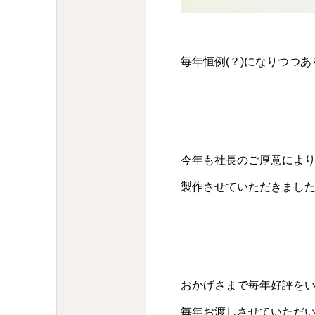
毎年恒例(？)になりつつ
今年も社長のご厚意によ
製作させていただきまし
おかげさまで毎年好評を
毎年お渡しさせていただ