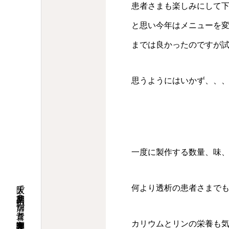
患者さまも楽しみにして
と思い今年はメニューを
までは良かったのですが試
思うようにはいかず、、
一度に製作する数量、味
何より透析の患者さまで
カリウムとリンの栄養も