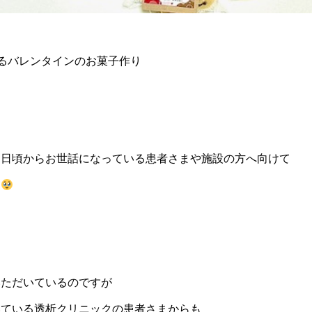
あるバレンタインのお菓子作り
り日頃からお世話になっている患者さまや施設の方へ向けて
た
いただいているのですが
いている透析クリニックの患者さまからも