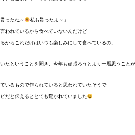
も貰ったね～
私も貰ったよ～」
と言われているから食べていないんだけど
れるからこれだけはいつも楽しみにして食べているの」
ていたということを聞き、今年も頑張ろうとより一層思うこと
れているもので作られていると思われていたそうで
シピだと伝えるととても驚かれていました