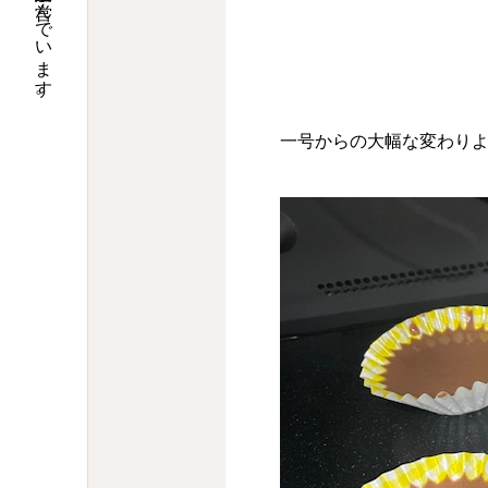
大阪で調剤薬局９店舗の運営と介護関連事業を営んでいます。
一号からの大幅な変わり