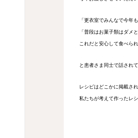
「更衣室でみんなで今年
「普段はお菓子類はダメ
これだと安心して食べら
と患者さま同士で話され
レシピはどこかに掲載さ
私たちが考えて作ったレ