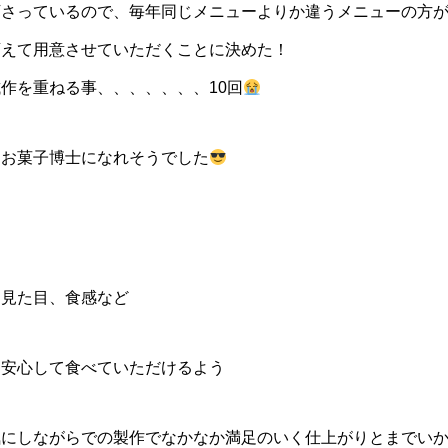
下さっているので、毎年同じメニューよりか違うメニューの方
変えて用意させていただくことに決めた！
作を重ねる事、、、、、、、10回
、お菓子博士になれそうでした
、見た目、食感など
も安心して食べていただけるよう
気にしながらでの製作でなかなか満足のいく仕上がりとまでい