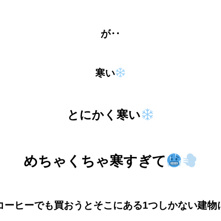
が‥
寒い
とにかく寒い
めちゃくちゃ寒すぎて
コーヒーでも買おうとそこにある1つしかない建物