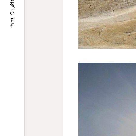
大阪で調剤薬局９店舗の運営と介護関連事業を営んでいます。