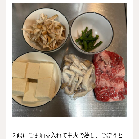
2.鍋にごま油を入れて中火で熱し、ごぼうと