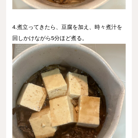
4.煮立ってきたら、豆腐を加え、時々煮汁を
回しかけながら5分ほど煮る。