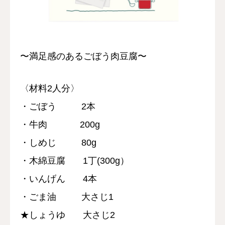
採用情報
お問い合わせ
〜満足感のあるごぼう肉豆腐〜
〈材料2人分〉
・ごぼう 2本
・牛肉 200g
・しめじ 80g
・木綿豆腐 1丁(300g）
・いんげん 4本
・ごま油 大さじ1
★しょうゆ 大さじ2