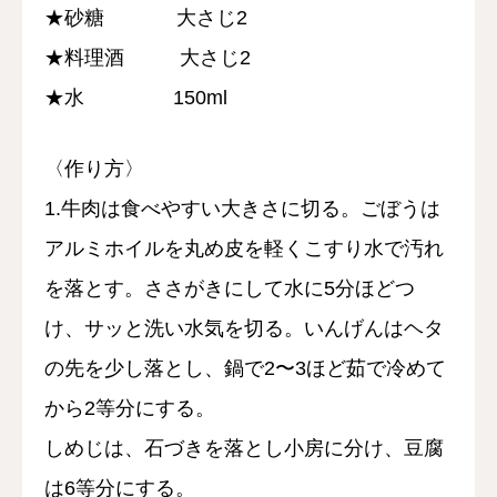
★砂糖 大さじ2
★料理酒 大さじ2
★水 150ml
〈作り方〉
1.牛肉は食べやすい大きさに切る。ごぼうは
アルミホイルを丸め皮を軽くこすり水で汚れ
を落とす。ささがきにして水に5分ほどつ
け、サッと洗い水気を切る。いんげんはヘタ
の先を少し落とし、鍋で2〜3ほど茹で冷めて
から2等分にする。
しめじは、石づきを落とし小房に分け、豆腐
は6等分にする。