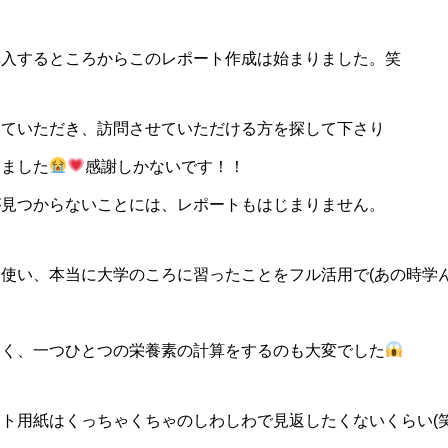
購入するところからこのレポート作成は始まりました。笑
していただき、訪問させていただける方を探して下さり
きました
感謝しかないです！！
が見つからないことには、レポートもはじまりません。
使い、本当に大学のころに習ったことをフル活用で(あの時学
なく、一つひとつの栄養素の計算をするのも大変でした
ト用紙はくっちゃくちゃのしわしわで見返したくないくらい(笑