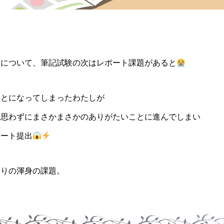
た
験について、筆記試験の次はレポート課題があると
ことになってしまったわたしが
は思わずにまさかまさかのありがたいことに進んでしまい
ポート提出
綴りの渾身の課題。