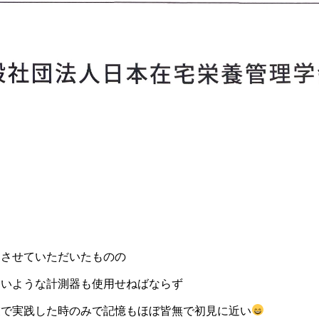
加させていただいたものの
ないような計測器も使用せねばならず
業で実践した時のみで記憶もほぼ皆無で初見に近い