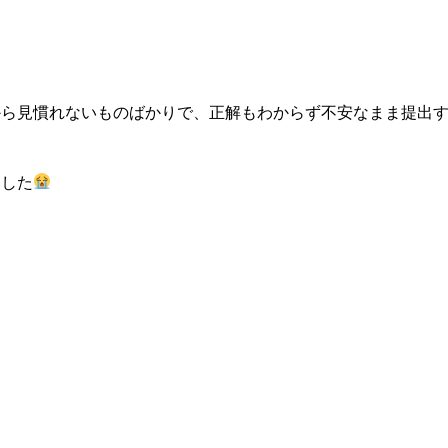
から見慣れないものばかりで、正解もわからず不安なまま提出
ました