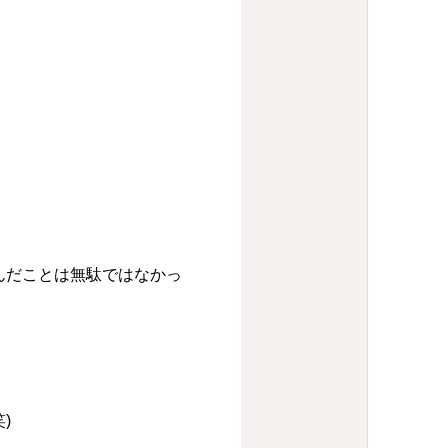
んだことは無駄ではなかっ
)