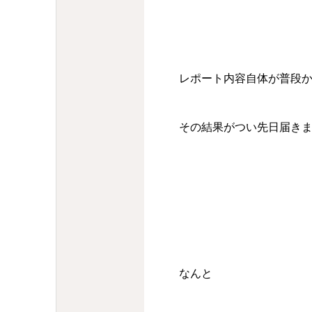
レポート内容自体が普段
その結果がつい先日届き
なんと