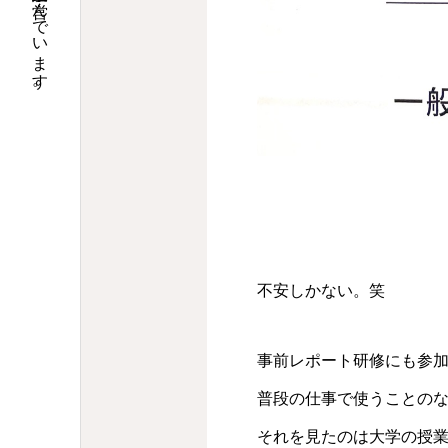
大阪で調剤薬局９店舗の運営と介護関連事業を営んでいます。
不安しかない。笑
事前レポート研修にも参
普段の仕事で使うことの
それを見たのは大学の授