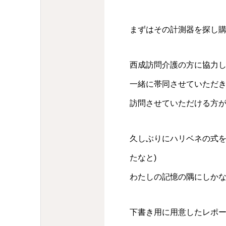
まずはその計測器を探し
西成訪問介護の方に協力
一緒に帯同させていただ
訪問させていただける方
久しぶりにハリベネの式を
たなと)
わたしの記憶の隅にしか
下書き用に用意したレポー