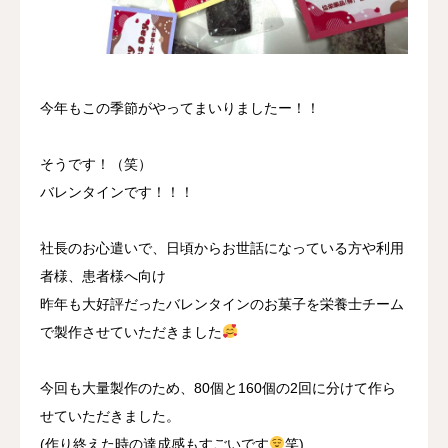
採用情報
お問い合わせ
今年もこの季節がやってまいりましたー！！
そうです！（笑）
バレンタインです！！！
社長のお心遣いで、日頃からお世話になっている方や利用
者様、患者様へ向け
昨年も大好評だったバレンタインのお菓子を栄養士チーム
で製作させていただきました
今回も大量製作のため、80個と160個の2回に分けて作ら
せていただきました。
(作り終えた時の達成感もすごいです
笑)