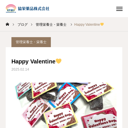
ブログ
管理栄養士・栄養士
Happy Valentine
INSTAGRAM
TIKTOK
管理栄養士・栄養士
LINE
Happy Valentine
HOME
2025.02.14
企業情報
事業案内
ブログ
お知らせ