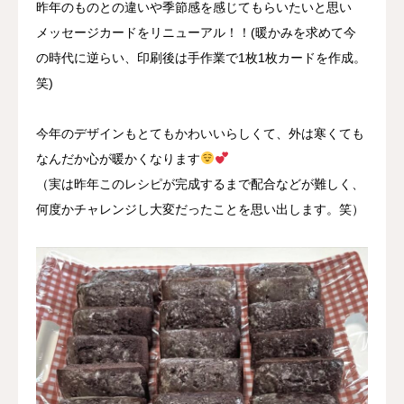
昨年のものとの違いや季節感を感じてもらいたいと思い
メッセージカードをリニューアル！！(暖かみを求めて今
の時代に逆らい、印刷後は手作業で1枚1枚カードを作成。
笑)
今年のデザインもとてもかわいいらしくて、外は寒くても
なんだか心が暖かくなります
（実は昨年このレシピが完成するまで配合などが難しく、
何度かチャレンジし大変だったことを思い出します。笑）