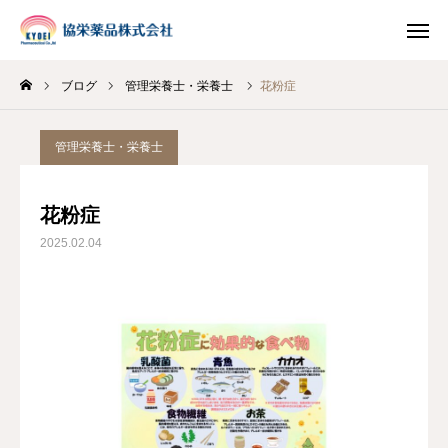
ブログ
管理栄養士・栄養士
花粉症
INSTAGRAM
TIKTOK
管理栄養士・栄養士
LINE
花粉症
HOME
2025.02.04
企業情報
事業案内
ブログ
お知らせ