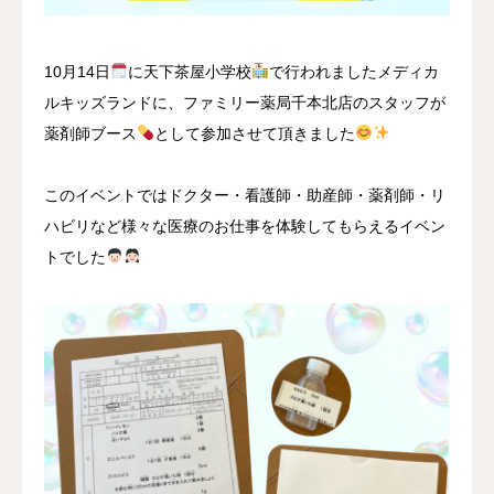
10月14日
に天下茶屋小学校
で行われましたメディカ
ルキッズランドに、ファミリー薬局千本北店のスタッフが
薬剤師ブース
として参加させて頂きました
このイベントではドクター・看護師・助産師・薬剤師・リ
ハビリなど様々な医療のお仕事を体験してもらえるイベン
トでした