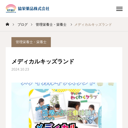
ブログ
管理栄養士・栄養士
メディカルキッズランド
INSTAGRAM
TIKTOK
管理栄養士・栄養士
LINE
メディカルキッズランド
HOME
2024.10.23
企業情報
事業案内
ブログ
お知らせ