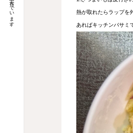
大阪で調剤薬局９店舗の運営と介護関連事業を営んでいます。
熱が取れたらラップを
あればキッチンバサミ