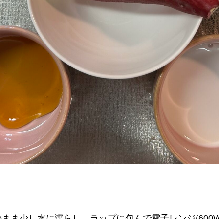
のまま少し水に濡らし、ラップに包んで電子レンジ(600