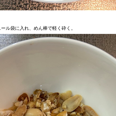
ニール袋に入れ、めん棒で軽く砕く。