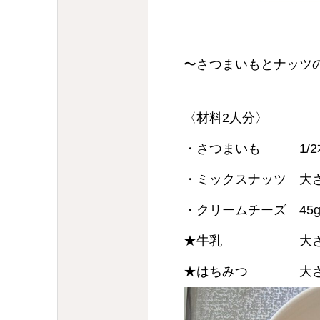
〜さつまいもとナッツ
〈材料2人分〉
・さつまいも 1/2
・ミックスナッツ 大
・クリームチーズ 45
★牛乳 大さじ
★はちみつ 大さじ