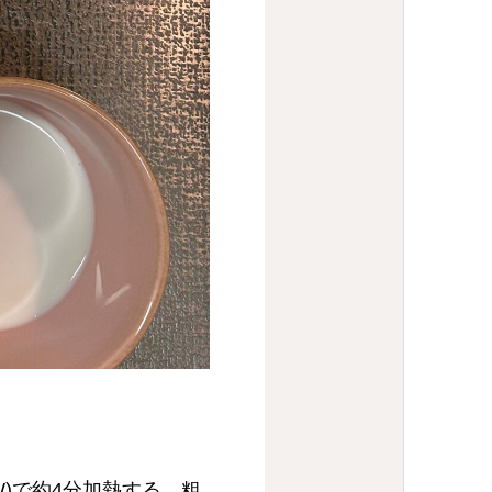
W)で約4分加熱する。粗