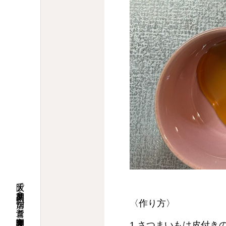
〈作り方〉
1.さつまいもは皮付き