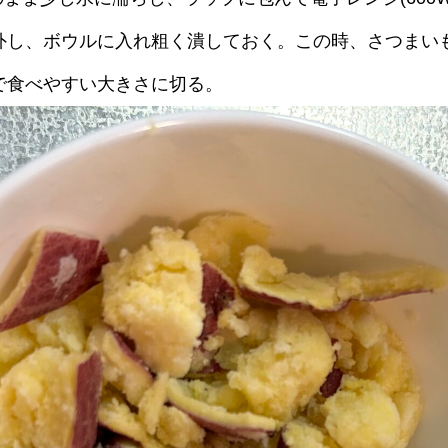
外し、ボウルに入れ粗く潰しておく。この時、さつまい
で食べやすい大きさに切る。