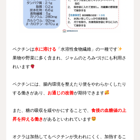
ペクチンは
水に溶ける
「水溶性食物繊維」の一種です
果物や野菜に多く含まれ、ジャムのとろみづけにも利用さ
れいます
ペクチンには、腸内環境を整えたり便をやわらかくしたり
する働きがあり、
お通じの改善
が期待できます
また、糖の吸収を緩やかにすることで、
食後の血糖値の上
昇を抑える働き
があるといわれています
オクラは加熱してもペクチンが失われにくく、加熱するこ