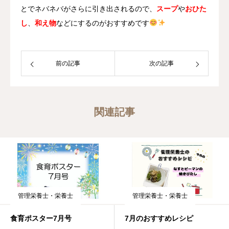
とでネバネバがさらに引き出されるので、
スープ
や
おひた
し
、
和え物
などにするのがおすすめです
前の記事
次の記事
関連記事
管理栄養士・栄養士
管理栄養士・栄養士
食育ポスター7月号
7月のおすすめレシピ