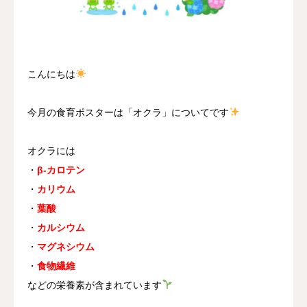
採用情報
お問い合わせ
こんにちは
今月の食育ポスターは「オクラ」についてです
オクラには
・
β-カロテン
・
カリウム
・
葉酸
・
カルシウム
・
マグネシウム
・
食物繊維
などの栄養素が含まれています