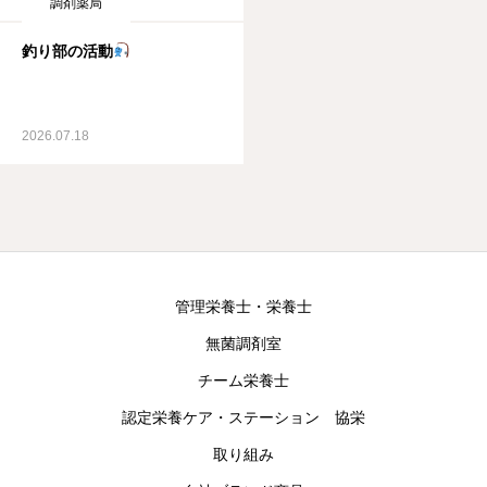
調剤薬局
釣り部の活動
2026.07.18
管理栄養士・栄養士
無菌調剤室
チーム栄養士
認定栄養ケア・ステーション 協栄
取り組み