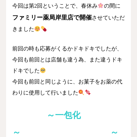
今回は第2回ということで、春休み
の間に
ファミリー薬局岸里店で開催
させていただ
きました
前回の時も応募がくるかドキドキでしたが、
今回も前回とは店舗も違う為、また違うドキ
ドキでした
今回も前回と同じように、お菓子をお薬の代
わりに使用して行いました
～一包化
～
～