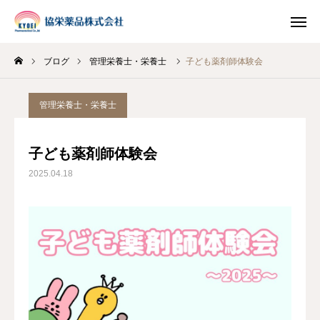
ブログ
管理栄養士・栄養士
子ども薬剤師体験会
INSTAGRAM
TIKTOK
管理栄養士・栄養士
LINE
子ども薬剤師体験会
HOME
2025.04.18
企業情報
事業案内
ブログ
お知らせ