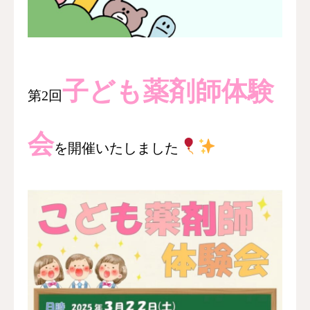
採用情報
お問い合わせ
子ども薬剤師体験
第2回
会
を開催いたしました